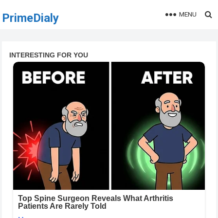
MENU
PrimeDialy